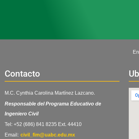
En
Contacto
Ub
M.C. Cynthia Carolina Martínez Lazcano.
Responsable del Programa Educativo de
Ingeniero Civil
Tel: +52 (686) 841 8235 Ext. 44410
Email:
civil_fim@uabc.edu.mx