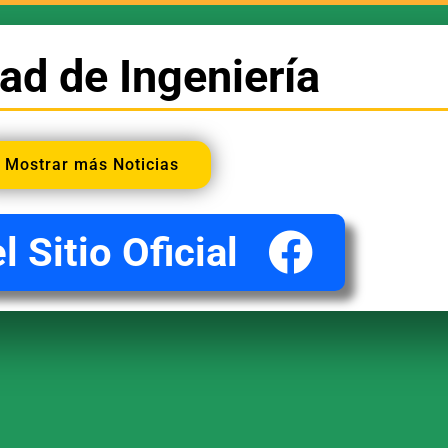
tad de Ingeniería
Mostrar más Noticias
l Sitio Oficial