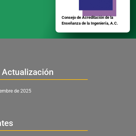
Consejo de Acreditación de la
Enseñanza de la Ingeniería, A.C.
 Actualización
iembre de 2025
ntes