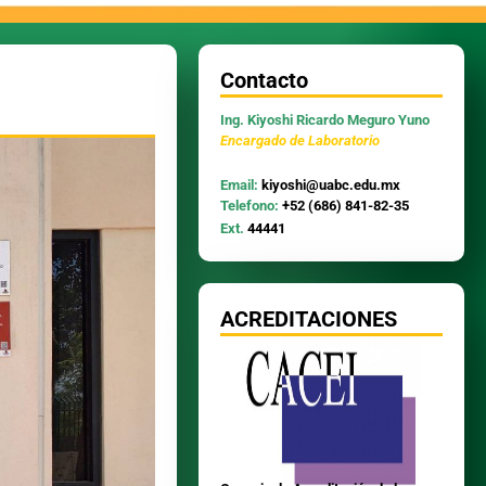
Contacto
Ing. Kiyoshi Ricardo Meguro Yuno
Encargado de Laboratorio
Email:
kiyoshi@uabc.edu.mx
Telefono:
+52 (686) 841-82-35
Ext.
44441
ACREDITACIONES