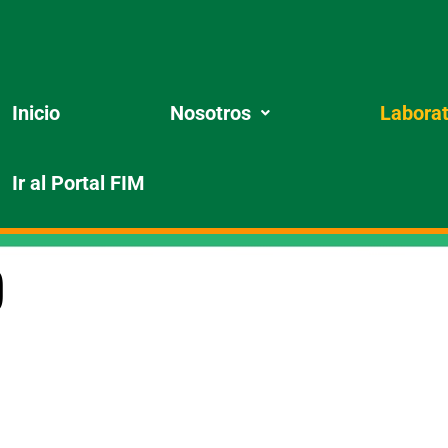
Inicio
Nosotros
Laborat
Ir al Portal FIM
o