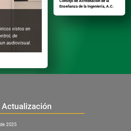
Consejo de Acreditación de la
Enseñanza de la Ingeniería, A.C.
ricos vistos en
ntrol, de
un audiovisual.
 Actualización
 de 2025