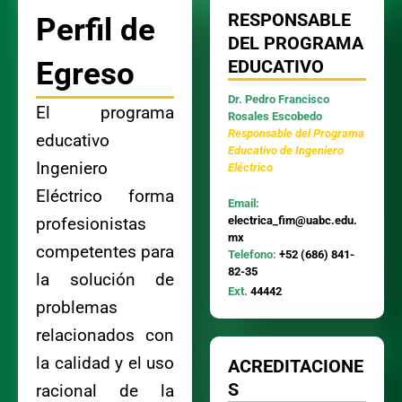
RESPONSABLE
Perfil de
DEL PROGRAMA
Egreso
EDUCATIVO
Dr. Pedro Francisco
El programa
Rosales Escobedo
Responsable del Programa
educativo
Educativo de Ingeniero
Ingeniero
Eléctrico
Eléctrico forma
Email:
electrica_fim@uabc.edu.
profesionistas
mx
competentes para
Telefono:
+52 (686) 841-
82-35
la solución de
Ext.
44442
problemas
relacionados con
la calidad y el uso
ACREDITACIONE
S
racional de la