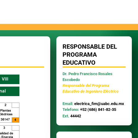
RESPONSABLE DEL
PROGRAMA
EDUCATIVO
Dr. Pedro Francisco Rosales
Escobedo
Responsable del Programa
Educativo de Ingeniero Eléctrico
Email:
electrica_fim@uabc.edu.mx
Telefono:
+52 (686) 841-82-35
Ext.
44442