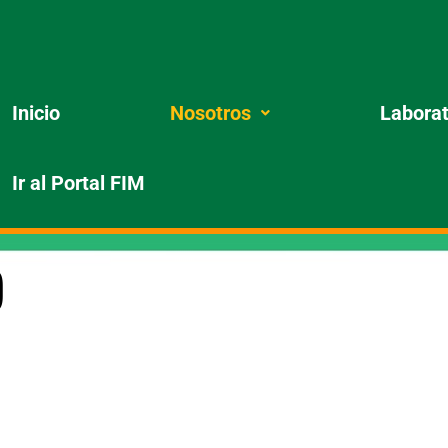
Inicio
Nosotros
Laborat
Ir al Portal FIM
o