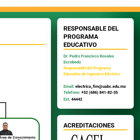
RESPONSABLE DEL
PROGRAMA
EDUCATIVO
Dr. Pedro Francisco Rosales
Escobedo
Responsable del Programa
Educativo de Ingeniero Eléctrico
Email:
electrica_fim@uabc.edu.mx
Telefono:
+52 (686) 841-82-35
Ext.
44442
ACREDITACIONES