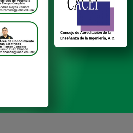
Consejo de Acreditación de la
Enseñanza de la Ingeniería, A.C.