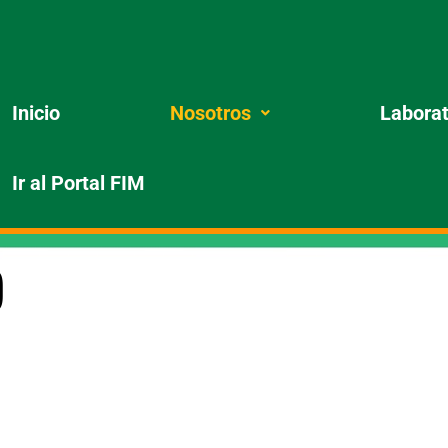
Inicio
Nosotros
Laborat
Ir al Portal FIM
o