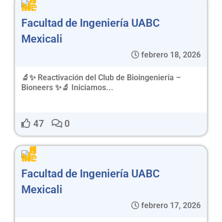
Facultad de Ingeniería UABC
Mexicali
febrero 18, 2026
🔬✨ Reactivación del Club de Bioingeniería –
Bioneers ✨🔬 Iniciamos...
47
0
Facultad de Ingeniería UABC
Mexicali
febrero 17, 2026