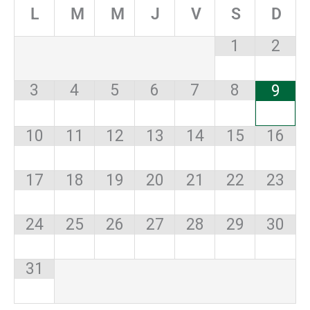
L
M
M
J
V
S
D
1
2
3
4
5
6
7
8
9
10
11
12
13
14
15
16
17
18
19
20
21
22
23
24
25
26
27
28
29
30
31