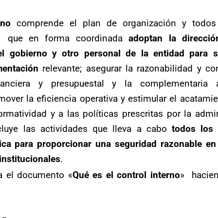
rno
comprende el plan de organización y todos
s que en forma coordinada
adoptan la direcció
l gobierno y otro personal de la entidad para 
mentación
relevante; asegurar la razonabilidad y co
nanciera y presupuestal y la complementaria a
mover la eficiencia operativa y estimular el acatami
normatividad y a las políticas prescritas por la admi
luye las actividades que lleva a cabo
todos los
ca para proporcionar una seguridad razonable en
institucionales
.
a el documento «
Qué es el control interno
» hacien