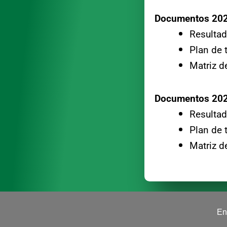
Documentos 20
Resultad
Plan de 
Matriz d
Documentos 20
Resultad
Plan de 
Matriz d
En