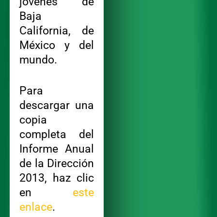
jóvenes de
Baja
California, de
México y del
mundo.
Para
descargar una
copia
completa del
Informe Anual
de la Dirección
2013, haz clic
en
este
enlace
.