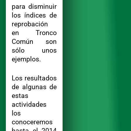
para disminuir
los índices de
reprobación
en Tronco
Común son
sólo unos
ejemplos.
Los resultados
de algunas de
estas
actividades
los
conoceremos
hasta el 2014