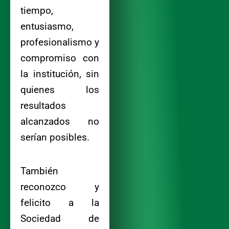
tiempo,
entusiasmo,
profesionalismo y
compromiso con
la institución, sin
quienes los
resultados
alcanzados no
serían posibles.
También
reconozco y
felicito a la
Sociedad de