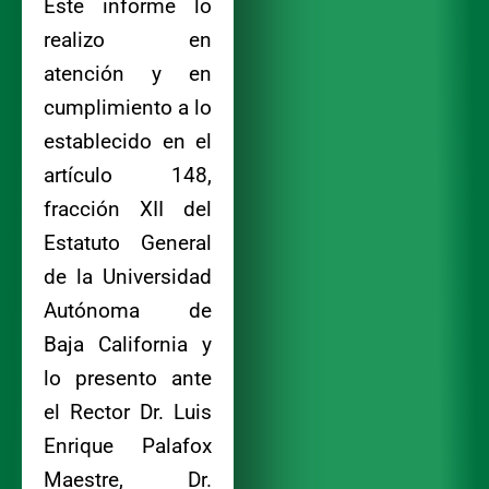
Este informe lo
realizo en
atención y en
cumplimiento a lo
establecido en el
artículo 148,
fracción XII del
Estatuto General
de la Universidad
Autónoma de
Baja California y
lo presento ante
el Rector Dr. Luis
Enrique Palafox
Maestre, Dr.