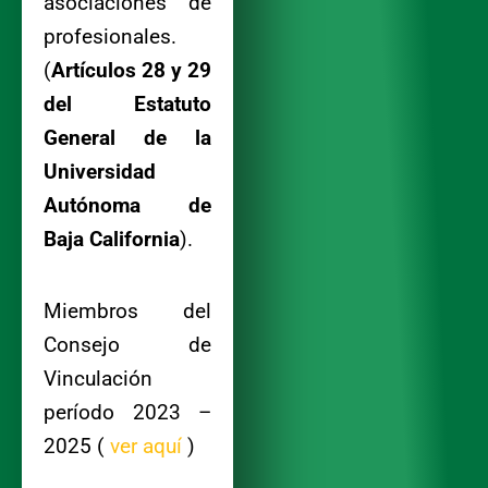
asociaciones de
profesionales.
(
Artículos 28 y 29
del Estatuto
General de la
Universidad
Autónoma de
Baja California
).
Miembros del
Consejo de
Vinculación
período 2023 –
2025 (
ver aquí
)