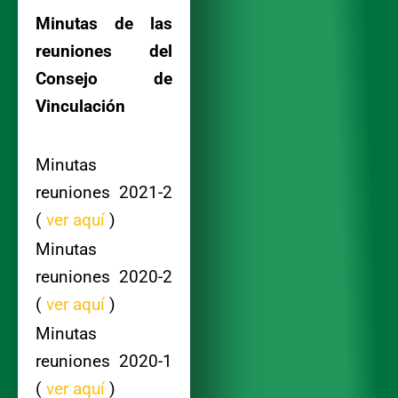
Minutas de las
reuniones del
Consejo de
Vinculación
Minutas
reuniones 2021-2
(
ver aquí
)
Minutas
reuniones 2020-2
(
ver aquí
)
Minutas
reuniones 2020-1
(
ver aquí
)