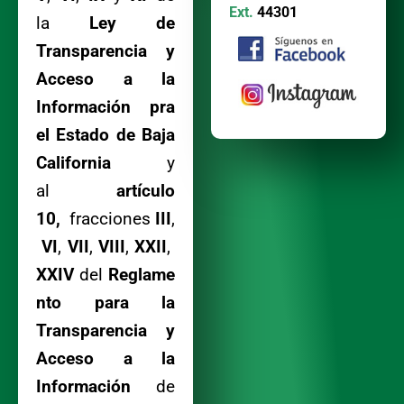
Ext.
44301
la
Ley de
Transparencia y
Acceso a la
Información pra
el Estado de Baja
California
y
al
artículo
10,
fracciones
III
,
VI
,
VII
,
VIII
,
XXII
,
XXIV
del
Reglame
nto para la
Transparencia y
Acceso a la
Información
de