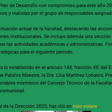
Plan de Desarrollo con compromiso para este año 202
ivos y realistas por el grupo de responsables asignad
situación actual de la facultad, destacando las acci
iones institucionales. Se incluye además una sección
ar las actividades académicas y administrativas. Fin
atégicas para el siguiente periodo.
 lo establecido en el artículo 148, fracción XII, del
que Palafox Maestre; la Dra. Lilia Martínez Lobatos, P
onorables miembros del Consejo Técnico de la Faculta
a comunidad.
 de la Dirección 2025, haz clic en
este enlace
.