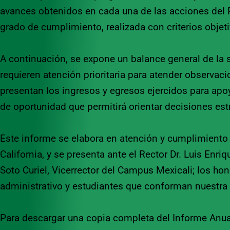
avances obtenidos en cada una de las acciones del 
grado de cumplimiento, realizada con criterios objet
A continuación, se expone un balance general de la 
requieren atención prioritaria para atender observac
presentan los ingresos y egresos ejercidos
para apoy
de oportunidad que permitirá orientar decisiones estr
Este informe se elabora en atención y cumplimiento a
California, y se presenta ante el Rector Dr. Luis Enri
Soto Curiel, Vicerrector del Campus Mexicali; los h
administrativo y estudiantes que conforman nuestr
Para descargar una copia completa del Informe Anual