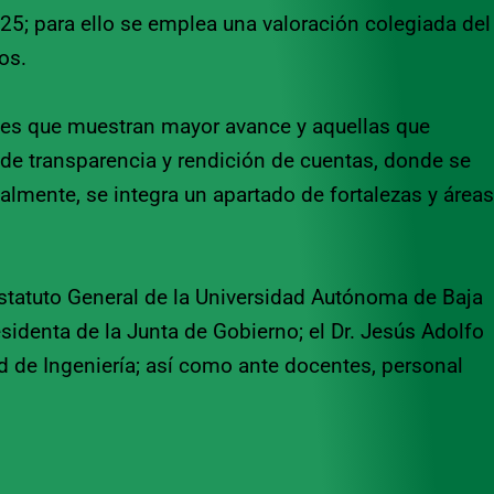
5; para ello se emplea una valoración colegiada del
os.
ones que muestran mayor avance y aquellas que
 de transparencia y rendición de cuentas, donde se
almente, se integra un apartado de fortalezas y áreas
 Estatuto General de la Universidad Autónoma de Baja
residenta de la Junta de Gobierno; el Dr. Jesús Adolfo
d de Ingeniería; así como ante docentes, personal