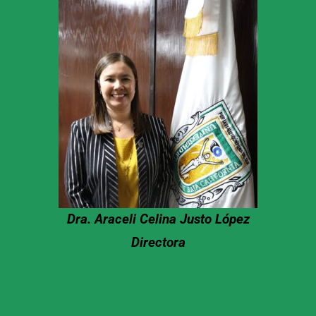
Dra. Araceli Celina Justo López
Directora