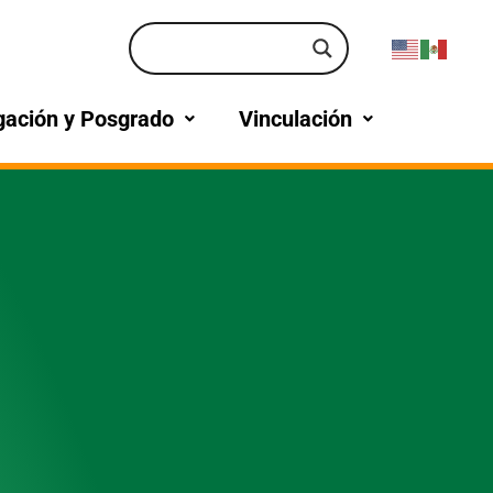
gación y Posgrado
Vinculación