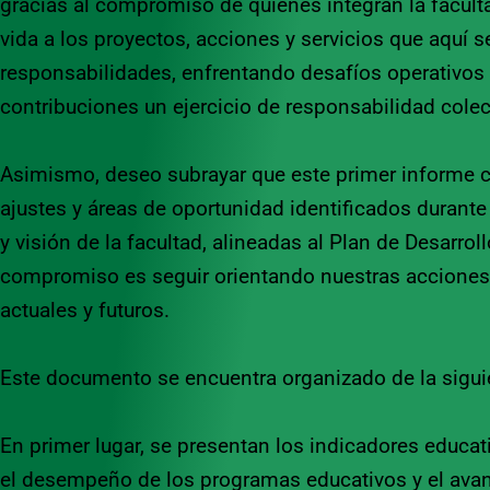
gracias al compromiso de quienes integran la facult
vida a los proyectos, acciones y servicios que aquí 
responsabilidades, enfrentando desafíos operativo
contribuciones un ejercicio de responsabilidad colec
Asimismo, deseo subrayar que este primer informe con
ajustes y áreas de oportunidad identificados durante 
y visión de la facultad, alineadas al Plan de Desarrol
compromiso es seguir orientando nuestras acciones h
actuales y futuros.
Este documento se encuentra organizado de la sigu
En primer lugar, se presentan los indicadores educati
el desempeño de los programas educativos y el avanc