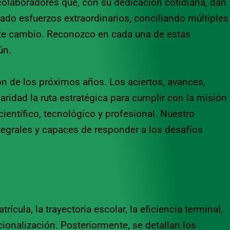
 colaboradores que, con su dedicación cotidiana, dan
cado esfuerzos extraordinarios, conciliando múltiples
nte cambio. Reconozco en cada una de estas
ún.
ón de los próximos años. Los aciertos, avances,
aridad la ruta estratégica para cumplir con la misión
 científico, tecnológico y profesional. Nuestro
tegrales y capaces de responder a los desafíos
cula, la trayectoria escolar, la eficiencia terminal,
ionalización. Posteriormente, se detallan los