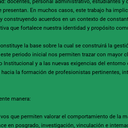
ad: docentes, personal administrativo, estudiantes y
se presentan. En muchos casos, este trabajo ha impli
s y construyendo acuerdos en un contexto de consta
tiva que fortalece nuestra identidad y propósito com
stituye la base sobre la cual se construirá la gesti
este periodo inicial nos permiten trazar con mayor cl
lo Institucional y a las nuevas exigencias del entorno
acia la formación de profesionistas pertinentes, in
iente manera:
vos que permiten valorar el comportamiento de la matrí
e en posgrado, investigación, vinculación e internac