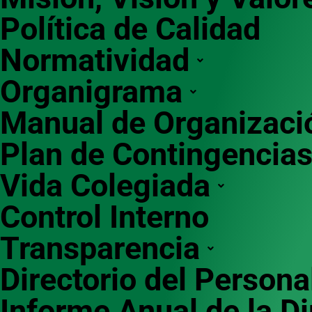
Política de Calidad
Normatividad
Organigrama
Manual de Organizaci
Plan de Contingencia
Vida Colegiada
Control Interno
Transparencia
Directorio del Persona
Informe Anual de la D