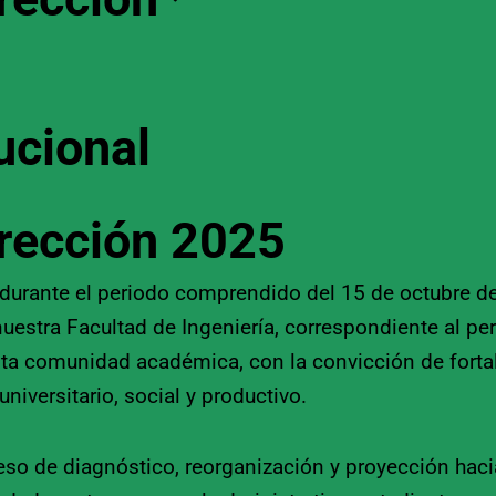
ucional
irección 2025
as durante el periodo comprendido del 15 de octubre
nuestra Facultad de Ingeniería, correspondiente al pe
sta comunidad académica, con la convicción de fortal
iversitario, social y productivo.
eso de diagnóstico, reorganización y proyección haci