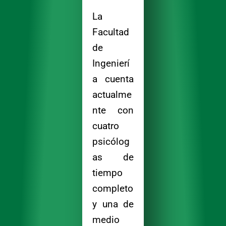
La
Facultad
de
Ingenierí
a cuenta
actualme
nte con
cuatro
psicólog
as de
tiempo
completo
y una de
medio