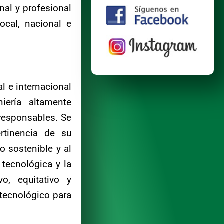
al y profesional
ocal, nacional e
l e internacional
iería altamente
responsables. Se
rtinencia de su
o sostenible y al
 tecnológica y la
o, equitativo y
 tecnológico para