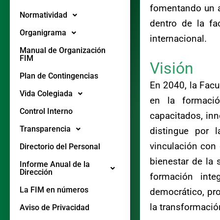
fomentando un a
Normatividad
dentro de la fa
Organigrama
internacional.
Manual de Organización
FIM
Visión
Plan de Contingencias
En 2040, la Facu
Vida Colegiada
en la formació
Control Interno
capacitados, in
Transparencia
distingue por 
vinculación con 
Directorio del Personal
bienestar de la 
Informe Anual de la
Dirección
formación inte
La FIM en números
democrático, pro
la transformació
Aviso de Privacidad