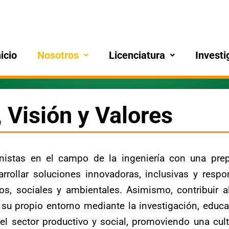
nicio
Nosotros
Licenciatura
Investi
 Visión y Valores
nistas en el campo de la ingeniería con una prepa
rrollar soluciones innovadoras, inclusivas y respo
os, sociales y ambientales. Asimismo, contribuir a
su propio entorno mediante la investigación, educac
el sector productivo y social, promoviendo una cul