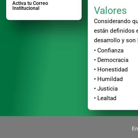
Activa tu Correo
Valores
Institucional
Considerando que
están definidos 
desarrollo y son 
• Confianza 
• Democracia 
• Honestidad
• Humildad •
• Justicia •
• Lealtad
En