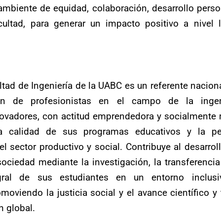
mbiente de equidad, colaboración, desarrollo person
cultad, para generar un impacto positivo a nivel l
ltad de Ingeniería de la UABC es un referente naciona
n de profesionistas en el campo de la ingen
novadores, con actitud emprendedora y socialmente 
la calidad de sus programas educativos y la pe
el sector productivo y social. Contribuye al desarroll
sociedad mediante la investigación, la transferencia
gral de sus estudiantes en un entorno inclusiv
moviendo la justicia social y el avance científico y
n global.