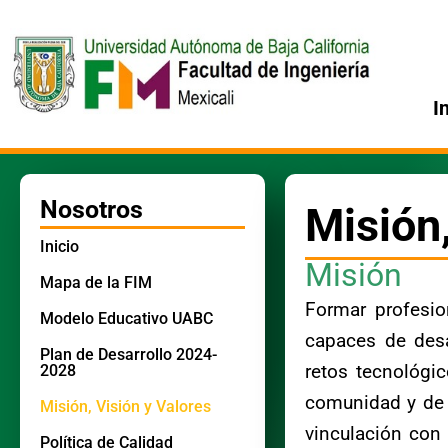
Ir
al
contenido
I
Nosotros
Misión,
Inicio
Misión
Mapa de la FIM
Formar profesio
Modelo Educativo UABC
capaces de desa
Plan de Desarrollo 2024-
2028
retos tecnológic
comunidad y de 
Misión, Visión y Valores
vinculación con 
Política de Calidad