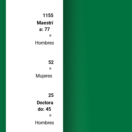
1155
Maestrí
a: 77
º
Hombres
52
º
Mujeres
25
Doctora
do: 45
º
Hombres