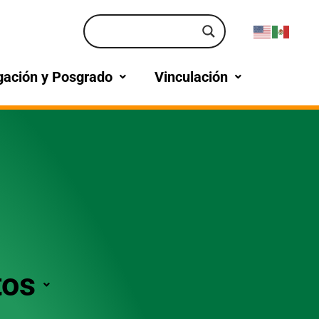
gación y Posgrado
Vinculación
tos