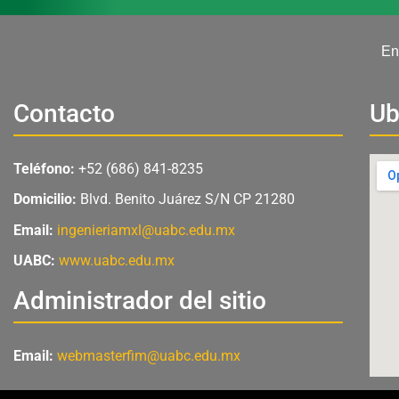
En
Contacto
Ub
Teléfono:
+52 (686) 841-8235
Domicilio:
Blvd. Benito Juárez S/N CP 21280
Email:
ingenieriamxl@uabc.edu.mx
UABC:
www.uabc.edu.mx
Administrador del sitio
Email:
webmasterfim@uabc.edu.mx