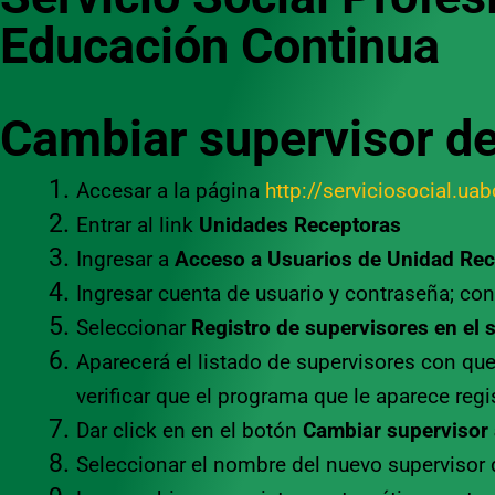
Educación Continua
Cambiar supervisor d
Accesar a la página
http://serviciosocial.ua
Entrar al link
Unidades Receptoras
Ingresar a
Acceso a Usuarios de Unidad Rec
Ingresar cuenta de usuario y contraseña; con
Seleccionar
Registro de supervisores en el 
Aparecerá el listado de supervisores con que
verificar que el programa que le aparece reg
Dar click en en el botón
Cambiar supervisor 
Seleccionar el nombre del nuevo supervisor d