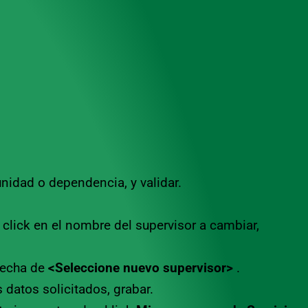
nidad o dependencia, y validar.
click en el nombre del supervisor a cambiar,
flecha de
<Seleccione nuevo supervisor>
.
 datos solicitados, grabar.