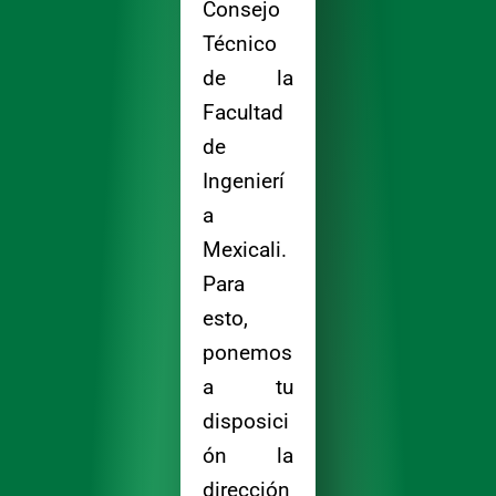
Consejo
Técnico
de la
Facultad
de
Ingenierí
a
Mexicali.
Para
esto,
ponemos
a tu
disposici
ón la
dirección