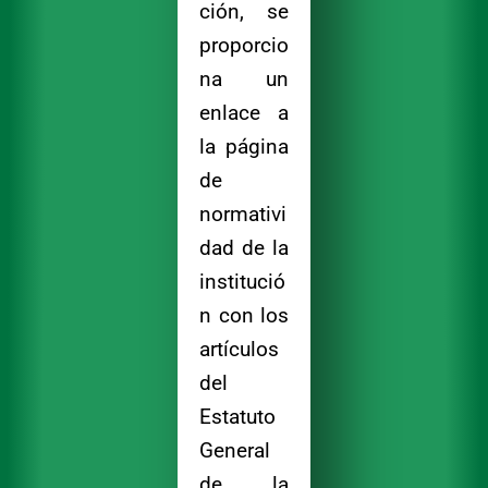
ción, se
proporcio
na un
enlace a
la página
de
normativi
dad de la
institució
n con los
artículos
del
Estatuto
General
de la