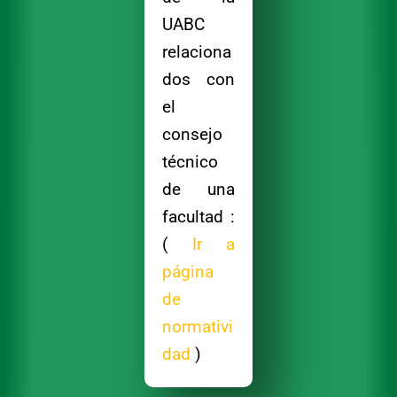
UABC
relaciona
dos con
el
consejo
técnico
de una
facultad :
(
Ir a
página
de
normativi
dad
)